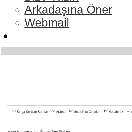
Arkadaşına Öner
Webmail
Sıkça Sorulan Sorular
Arama
Motosiklet Grupları
Hesabınız
www.endurocu.com Forum Ana Sayfası