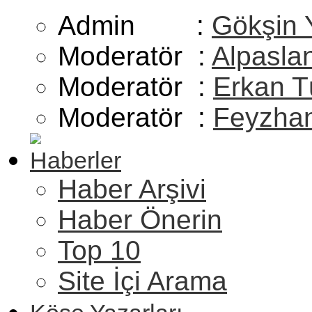
Admin :
Gökşin 
Moderatör :
Alpasla
Moderatör :
Erkan T
Moderatör :
Feyzhan
Haberler
Haber Arşivi
Haber Önerin
Top 10
Site İçi Arama