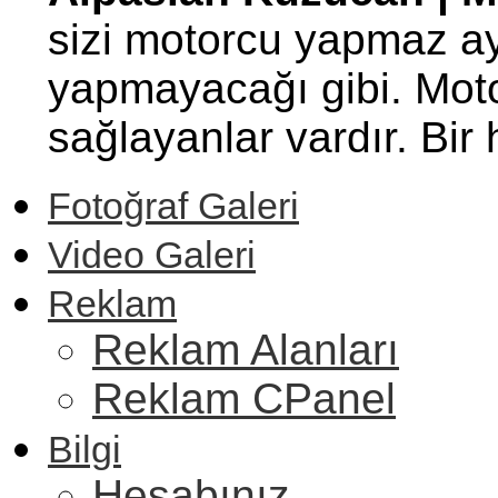
sizi motorcu yapmaz ay
yapmayacağı gibi. Motor
sağlayanlar vardır. Bi
Fotoğraf Galeri
Video Galeri
Reklam
Reklam Alanları
Reklam CPanel
Bilgi
Hesabınız