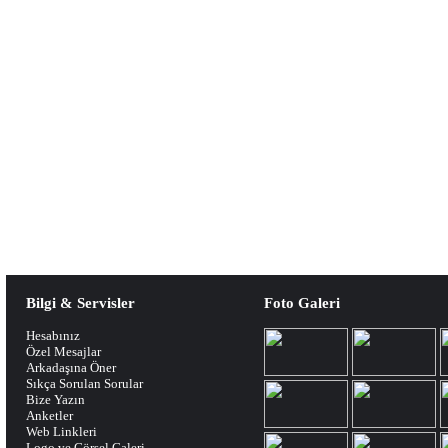
Bilgi & Servisler
Foto Galeri
Hesabınız
Özel Mesajlar
Arkadaşına Öner
Sıkça Sorulan Sorular
Bize Yazın
Anketler
Web Linkleri
Logo ve Görsel Galeri