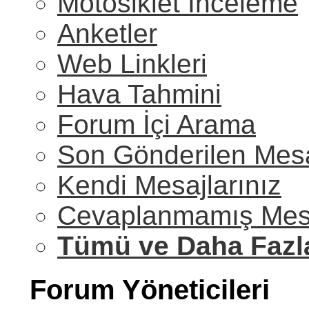
Motosiklet İnceleme
Anketler
Web Linkleri
Hava Tahmini
Forum İçi Arama
Son Gönderilen Mesa
Kendi Mesajlarınız
Cevaplanmamış Mesa
Tümü ve Daha Fazl
Forum Yöneticileri