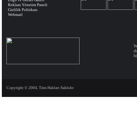
Reklam Yönetim Paneli
Gizlilik Politikası
Webmail
W
d
bi
Copyright © 2004, Tüm Hakları Saklıdır