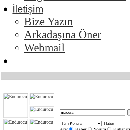
İletişim
Bize Yazın
Arkadaşına Öner
Webmail
Ara:
Haber
Yorum
Kullanıcı