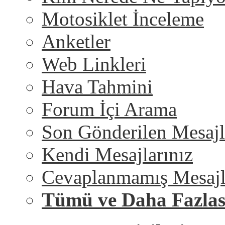
Motosiklet İnceleme
Anketler
Web Linkleri
Hava Tahmini
Forum İçi Arama
Son Gönderilen Mesajl
Kendi Mesajlarınız
Cevaplanmamış Mesajl
Tümü ve Daha Fazlas