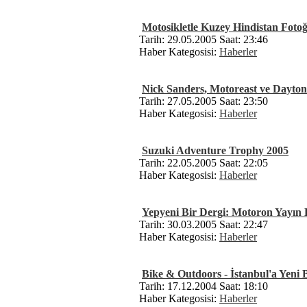
Motosikletle Kuzey Hindistan Fotoğ
Tarih: 29.05.2005 Saat: 23:46
Haber Kategosisi:
Haberler
Nick Sanders, Motoreast ve Dayton
Tarih: 27.05.2005 Saat: 23:50
Haber Kategosisi:
Haberler
Suzuki Adventure Trophy 2005
Tarih: 22.05.2005 Saat: 22:05
Haber Kategosisi:
Haberler
Yepyeni Bir Dergi: Motoron Yayın H
Tarih: 30.03.2005 Saat: 22:47
Haber Kategosisi:
Haberler
Bike & Outdoors - İstanbul'a Yeni 
Tarih: 17.12.2004 Saat: 18:10
Haber Kategosisi:
Haberler