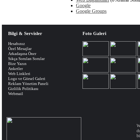
Google
Google Groups
Bilgi & Servisler
Foto Galeri
Hesabınız
Özel Mesajlar
Arkadaşına Öner
Sıkça Sorulan Sorular
Bize Yazın
Anketler
Web Linkleri
Logo ve Görsel Galeri
Reklam Yönetim Paneli
Gizlilik Politikası
Webmail
W
d
bi