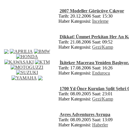
2007 Modeller Görücüye Çıkıyor
Tarih: 20.12.2006 Saat: 15:30
Haber Kategosisi:
İnceleme
Dikkat! Ümmet Perkitan Her An Kapı
Tarih: 21.08.2006 Saat: 09:52
Haber Kategosisi:
Gezi/Kamp
İkiteker Macerası Yeniden Başlıyor.
Tarih: 17.08.2006 Saat: 16:26
Haber Kategosisi:
Endurocu
1700 Yıl Önce Kurulan Split Şehr
Tarih: 08.09.2005 Saat: 23:01
Haber Kategosisi:
Gezi/Kamp
Ayres Adventures Avrupa
Tarih: 08.09.2005 Saat: 13:09
Haber Kategosisi:
Haberler