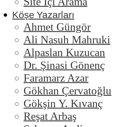
Site İçi Arama
Köşe Yazarları
Ahmet Güngör
Ali Nasuh Mahruki
Alpaslan Kuzucan
Dr. Şinasi Gönenç
Faramarz Azar
Gökhan Çervatoğlu
Gökşin Y. Kıvanç
Reşat Arbaş