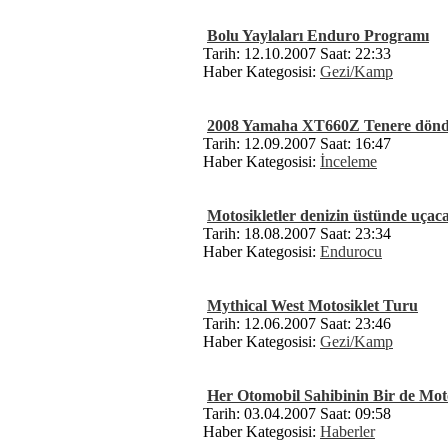
Bolu Yaylaları Enduro Programı
Tarih: 12.10.2007 Saat: 22:33
Haber Kategosisi:
Gezi/Kamp
2008 Yamaha XT660Z Tenere dönd
Tarih: 12.09.2007 Saat: 16:47
Haber Kategosisi:
İnceleme
Motosikletler denizin üstünde uçac
Tarih: 18.08.2007 Saat: 23:34
Haber Kategosisi:
Endurocu
Mythical West Motosiklet Turu
Tarih: 12.06.2007 Saat: 23:46
Haber Kategosisi:
Gezi/Kamp
Her Otomobil Sahibinin Bir de Moto
Tarih: 03.04.2007 Saat: 09:58
Haber Kategosisi:
Haberler