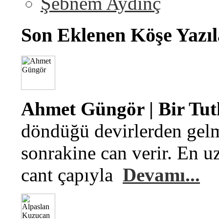
Şebnem Aydinç
Son Eklenen Köşe Yazıl
Ahmet Güngör | Bir Tu
döndüğü devirlerden gelm
sonrakine can verir. En u
cant çapıyla
Devamı...