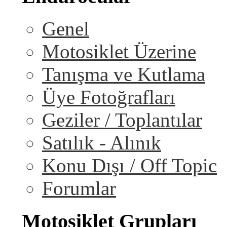
Genel
Motosiklet Üzerine
Tanışma ve Kutlama
Üye Fotoğrafları
Geziler / Toplantılar
Satılık - Alınık
Konu Dışı / Off Topic
Forumlar
Motosiklet Grupları