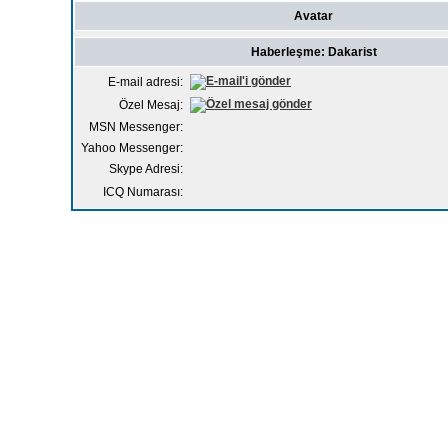
Avatar
Haberleşme: Dakarist
E-mail adresi:
Özel Mesaj:
MSN Messenger:
Yahoo Messenger:
Skype Adresi:
ICQ Numarası: