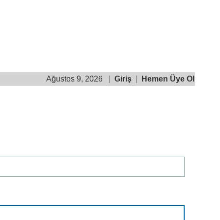
Ağustos 9, 2026
|
Giriş
|
Hemen Üye Ol