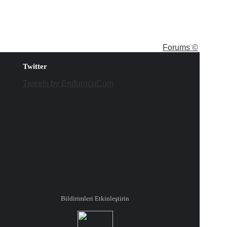
Forums ©
Twitter
Tweets by EndurocuCom
Bildirimleri Etkinleştirin