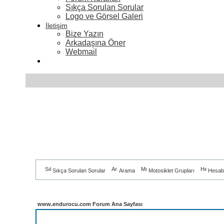
Sıkça Sorulan Sorular
Logo ve Görsel Galeri
İletişim
Bize Yazın
Arkadaşına Öner
Webmail
Sıkça Sorulan Sorular
Arama
Motosiklet Grupları
Hesab
www.endurocu.com Forum Ana Sayfası