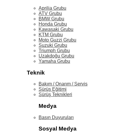
Aprilia Grubu
ATV Grubu
BMW Grubu
Honda Grubu
Kawasaki Grubu
KTM Grubu
Moto Guzzi Grubu
Suzuki Grubu
Triumph Grubu
Uzakdoğu Grubu
Yamaha Grubu
Teknik
Bakım / Onarım / Servis
Sürüş Eğitimi
Sürüş Teknikleri
Medya
Basın Duyuruları
Sosyal Medya