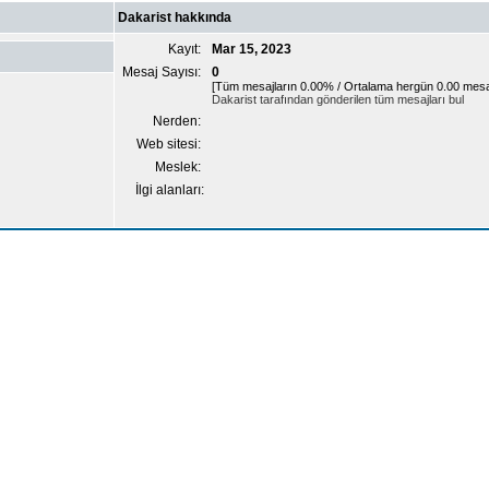
Dakarist hakkında
Kayıt:
Mar 15, 2023
Mesaj Sayısı:
0
[Tüm mesajların 0.00% / Ortalama hergün 0.00 mesa
Dakarist tarafından gönderilen tüm mesajları bul
Nerden:
Web sitesi:
Meslek:
İlgi alanları: