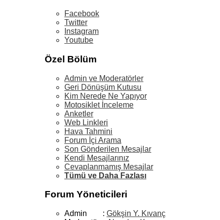
Facebook
Twitter
Instagram
Youtube
Özel Bölüm
Admin ve Moderatörler
Geri Dönüşüm Kutusu
Kim Nerede Ne Yapıyor
Motosiklet İnceleme
Anketler
Web Linkleri
Hava Tahmini
Forum İçi Arama
Son Gönderilen Mesajlar
Kendi Mesajlarınız
Cevaplanmamış Mesajlar
Tümü ve Daha Fazlası
Forum Yöneticileri
Admin :
Gökşin Y. Kıvanç