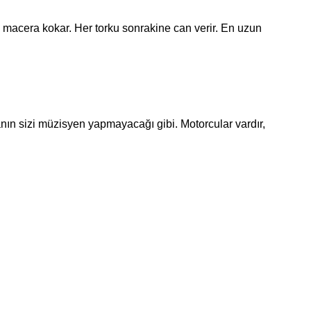
 macera kokar. Her torku sonrakine can verir. En uzun
ın sizi müzisyen yapmayacağı gibi. Motorcular vardır,