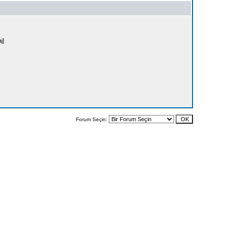
j]
Forum Seçin: