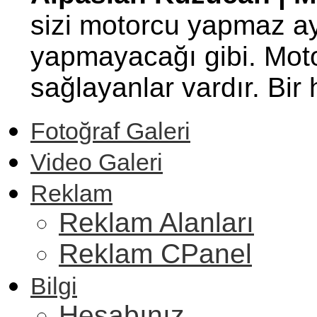
sizi motorcu yapmaz ay
yapmayacağı gibi. Motor
sağlayanlar vardır. Bi
Fotoğraf Galeri
Video Galeri
Reklam
Reklam Alanları
Reklam CPanel
Bilgi
Hesabınız