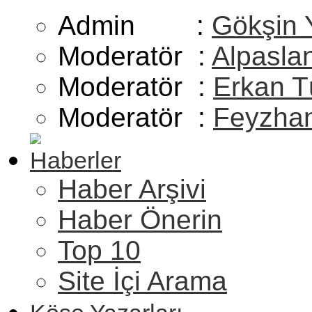
Admin :
Gökşin 
Moderatör :
Alpasla
Moderatör :
Erkan T
Moderatör :
Feyzhan
Haberler
Haber Arşivi
Haber Önerin
Top 10
Site İçi Arama