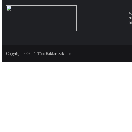
W
d
bi
Copyright © 2004, Tüm Hakları Saklıdır