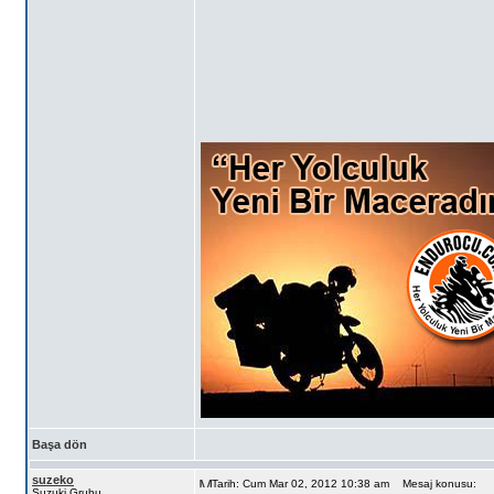
Başa dön
suzeko
Tarih: Cum Mar 02, 2012 10:38 am
Mesaj konusu:
Suzuki Grubu