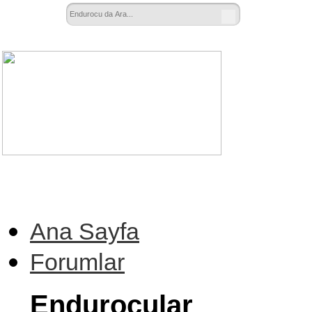
Ana Sayfa
Forumlar
Endurocular