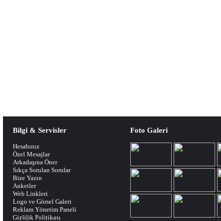
Bilgi & Servisler
Foto Galeri
Hesabınız
Özel Mesajlar
Arkadaşına Öner
Sıkça Sorulan Sorular
Bize Yazın
Anketler
Web Linkleri
Logo ve Görsel Galeri
Reklam Yönetim Paneli
Gizlilik Politikası