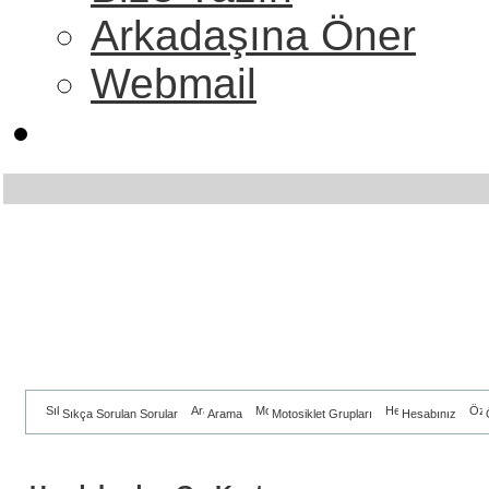
Arkadaşına Öner
Webmail
Sıkça Sorulan Sorular
Arama
Motosiklet Grupları
Hesabınız