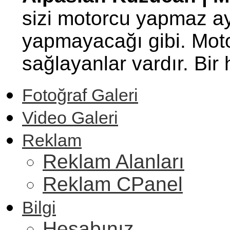
sizi motorcu yapmaz ay
yapmayacağı gibi. Motor
sağlayanlar vardır. Bi
Fotoğraf Galeri
Video Galeri
Reklam
Reklam Alanları
Reklam CPanel
Bilgi
Hesabınız