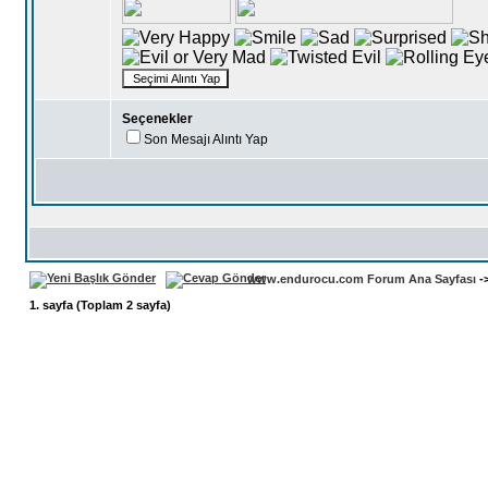
Seçenekler
Son Mesajı Alıntı Yap
www.endurocu.com Forum Ana Sayfası
-
1
. sayfa (Toplam
2
sayfa)