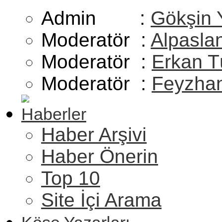
Admin :
Gökşin 
Moderatör :
Alpasla
Moderatör :
Erkan T
Moderatör :
Feyzhan
Haberler
Haber Arşivi
Haber Önerin
Top 10
Site İçi Arama