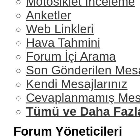
Motosiklet İnceleme
Anketler
Web Linkleri
Hava Tahmini
Forum İçi Arama
Son Gönderilen Mesa
Kendi Mesajlarınız
Cevaplanmamış Mesa
Tümü ve Daha Fazl
Forum Yöneticileri