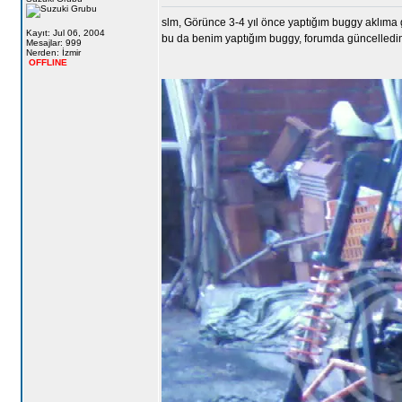
slm, Görünce 3-4 yıl önce yaptığım buggy aklıma g
Kayıt: Jul 06, 2004
bu da benim yaptığım buggy, forumda güncelledim v
Mesajlar: 999
Nerden: İzmir
OFFLINE