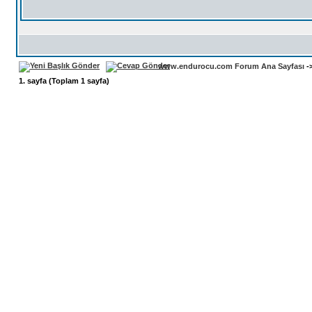
www.endurocu.com Forum Ana Sayfası
-
1
. sayfa (Toplam
1
sayfa)