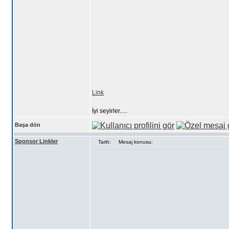
Link
İyi seyirler.....
Başa dön
Sponsor Linkler
Tarih:
Mesaj konusu: