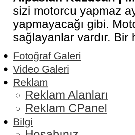
sizi motorcu yapmaz ay
yapmayacağı gibi. Motor
sağlayanlar vardır. Bi
Fotoğraf Galeri
Video Galeri
Reklam
Reklam Alanları
Reklam CPanel
Bilgi
Hesabınız