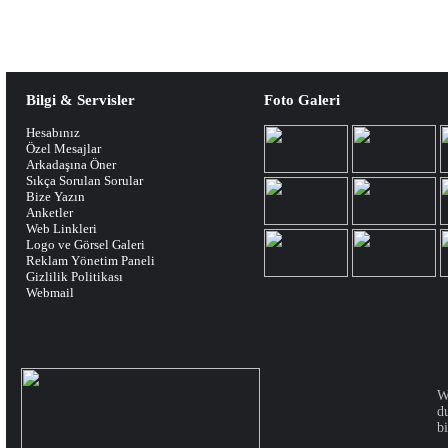
Bilgi & Servisler
Foto Galeri
Hesabınız
Özel Mesajlar
Arkadaşına Öner
Sıkça Sorulan Sorular
Bize Yazın
Anketler
Web Linkleri
Logo ve Görsel Galeri
Reklam Yönetim Paneli
Gizlilik Politikası
Webmail
W
d
bi