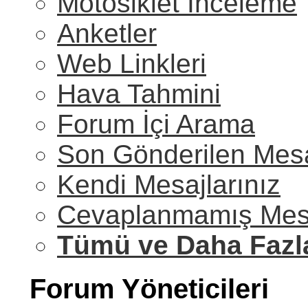
Motosiklet İnceleme
Anketler
Web Linkleri
Hava Tahmini
Forum İçi Arama
Son Gönderilen Mesa
Kendi Mesajlarınız
Cevaplanmamış Mesa
Tümü ve Daha Fazl
Forum Yöneticileri