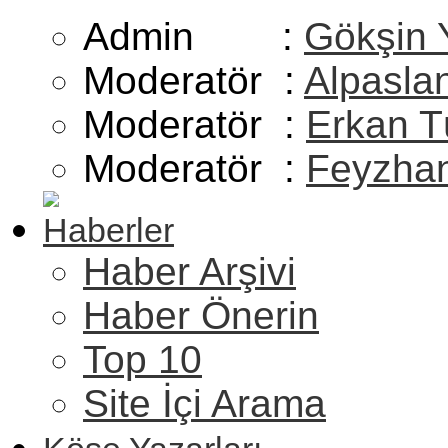
Admin :
Gökşin 
Moderatör :
Alpasla
Moderatör :
Erkan T
Moderatör :
Feyzhan
Haberler
Haber Arşivi
Haber Önerin
Top 10
Site İçi Arama