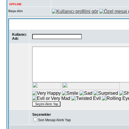
OFFLINE
Başa dön
Kullanıcı
Adı:
Seçenekler
Son Mesajı Alıntı Yap