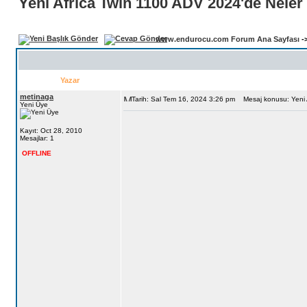
Yeni Africa Twin 1100 ADV 2024'de Neler
www.endurocu.com Forum Ana Sayfası
-
Yazar
metinaga
Tarih: Sal Tem 16, 2024 3:26 pm
Mesaj konusu: Yeni A
Yeni Üye
Kayıt: Oct 28, 2010
Mesajlar: 1
OFFLINE