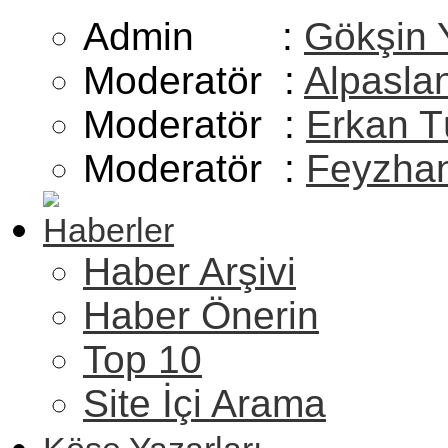
Admin :
Gökşin 
Moderatör :
Alpasla
Moderatör :
Erkan T
Moderatör :
Feyzhan
Haberler
Haber Arşivi
Haber Önerin
Top 10
Site İçi Arama