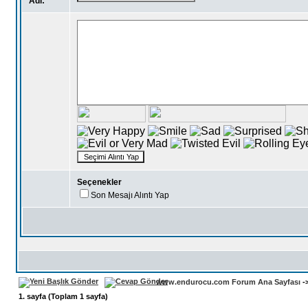
Adı:
Seçenekler
Son Mesajı Alıntı Yap
www.endurocu.com Forum Ana Sayfası
-
1
. sayfa (Toplam
1
sayfa)