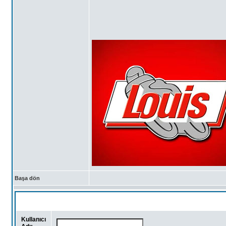
Başa dön
Kullanıcı