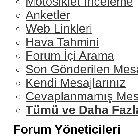
Motosiklet İnceleme
Anketler
Web Linkleri
Hava Tahmini
Forum İçi Arama
Son Gönderilen Mesa
Kendi Mesajlarınız
Cevaplanmamış Mesa
Tümü ve Daha Fazl
Forum Yöneticileri