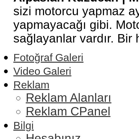
sizi motorcu yapmaz ay
yapmayacağı gibi. Motor
sağlayanlar vardır. Bi
Fotoğraf Galeri
Video Galeri
Reklam
Reklam Alanları
Reklam CPanel
Bilgi
Hesabınız