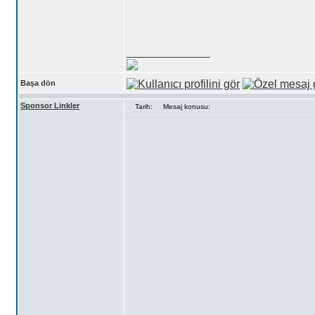
_________________
Başa dön
Sponsor Linkler
Tarih:
Mesaj konusu: