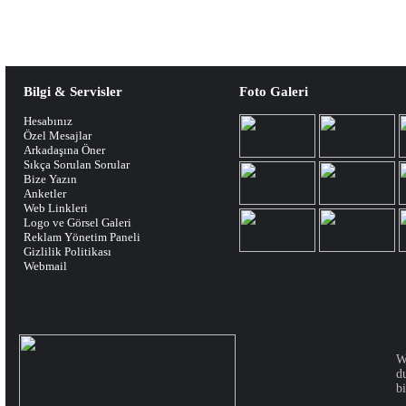
Bilgi & Servisler
Foto Galeri
Hesabınız
Özel Mesajlar
Arkadaşına Öner
Sıkça Sorulan Sorular
Bize Yazın
Anketler
Web Linkleri
Logo ve Görsel Galeri
Reklam Yönetim Paneli
Gizlilik Politikası
Webmail
W
d
bi