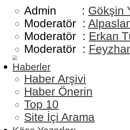
Admin :
Gökşin 
Moderatör :
Alpasla
Moderatör :
Erkan T
Moderatör :
Feyzhan
Haberler
Haber Arşivi
Haber Önerin
Top 10
Site İçi Arama