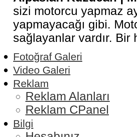
sizi motorcu yapmaz ay
yapmayacağı gibi. Motor
sağlayanlar vardır. Bi
Fotoğraf Galeri
Video Galeri
Reklam
Reklam Alanları
Reklam CPanel
Bilgi
Hesabınız