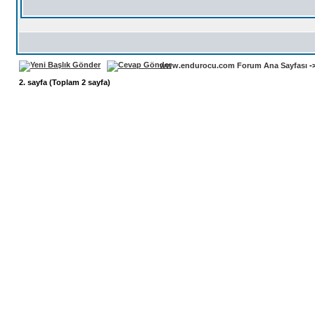
www.endurocu.com Forum Ana Sayfası
-
2
. sayfa (Toplam
2
sayfa)