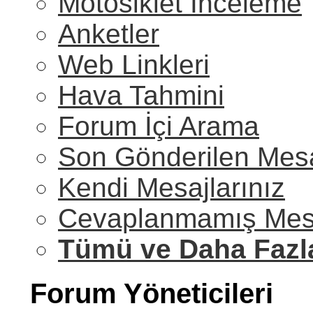
Motosiklet İnceleme
Anketler
Web Linkleri
Hava Tahmini
Forum İçi Arama
Son Gönderilen Mesa
Kendi Mesajlarınız
Cevaplanmamış Mesa
Tümü ve Daha Fazl
Forum Yöneticileri