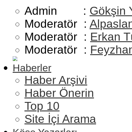
Admin :
Gökşin 
Moderatör :
Alpasla
Moderatör :
Erkan T
Moderatör :
Feyzhan
Haberler
Haber Arşivi
Haber Önerin
Top 10
Site İçi Arama