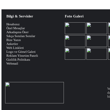
Bilgi & Servisler
Foto Galeri
Hesabınız
Özel Mesajlar
Arkadaşına Öner
Sıkça Sorulan Sorular
Bize Yazın
Anketler
Web Linkleri
Logo ve Görsel Galeri
Reklam Yönetim Paneli
Gizlilik Politikası
Webmail
W
d
bi