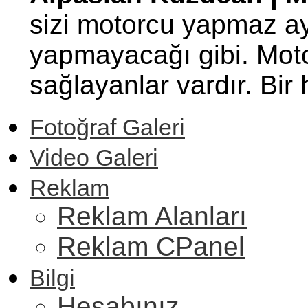
sizi motorcu yapmaz ay
yapmayacağı gibi. Motor
sağlayanlar vardır. Bi
Fotoğraf Galeri
Video Galeri
Reklam
Reklam Alanları
Reklam CPanel
Bilgi
Hesabınız