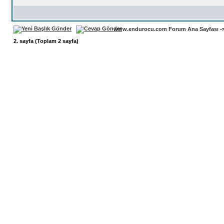
www.endurocu.com Forum Ana Sayfası
-
2
. sayfa (Toplam
2
sayfa)