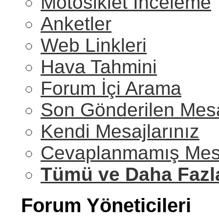
Motosiklet İnceleme
Anketler
Web Linkleri
Hava Tahmini
Forum İçi Arama
Son Gönderilen Mesa
Kendi Mesajlarınız
Cevaplanmamış Mesa
Tümü ve Daha Fazl
Forum Yöneticileri