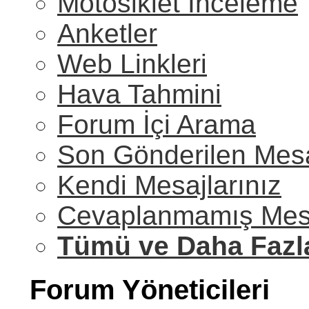
Motosiklet İnceleme
Anketler
Web Linkleri
Hava Tahmini
Forum İçi Arama
Son Gönderilen Mesa
Kendi Mesajlarınız
Cevaplanmamış Mesa
Tümü ve Daha Fazl
Forum Yöneticileri