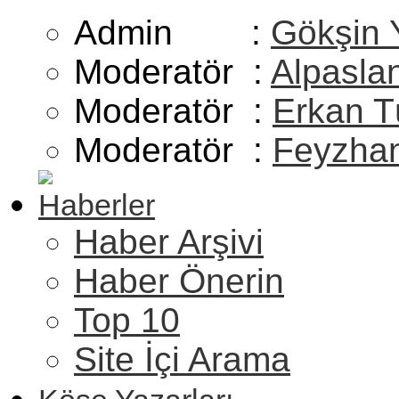
Admin :
Gökşin 
Moderatör :
Alpasla
Moderatör :
Erkan T
Moderatör :
Feyzhan
Haberler
Haber Arşivi
Haber Önerin
Top 10
Site İçi Arama