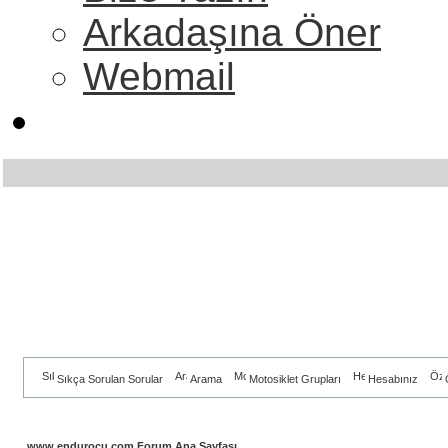
Arkadaşına Öner
Webmail
Sıkça Sorulan Sorular
Arama
Motosiklet Grupları
Hesabınız
www.endurocu.com Forum Ana Sayfası