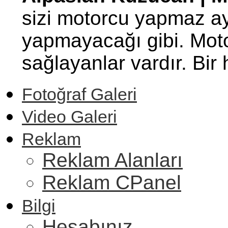
sizi motorcu yapmaz ay
yapmayacağı gibi. Motor
sağlayanlar vardır. Bi
Fotoğraf Galeri
Video Galeri
Reklam
Reklam Alanları
Reklam CPanel
Bilgi
Hesabınız