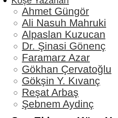
Köşe Yazarları
Ahmet Güngör
Ali Nasuh Mahruki
Alpaslan Kuzucan
Dr. Şinasi Gönenç
Faramarz Azar
Gökhan Çervatoğlu
Gökşin Y. Kıvanç
Reşat Arbaş
Şebnem Aydinç