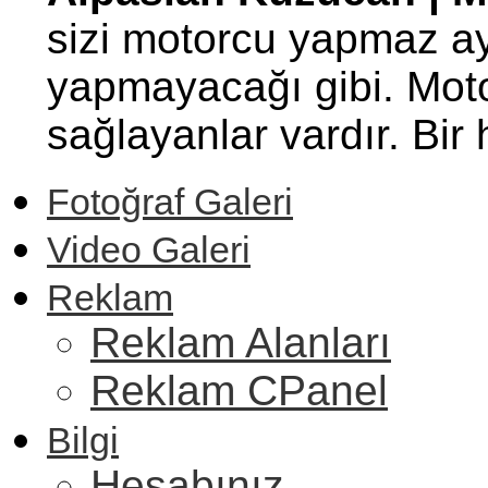
sizi motorcu yapmaz ay
yapmayacağı gibi. Motor
sağlayanlar vardır. Bi
Fotoğraf Galeri
Video Galeri
Reklam
Reklam Alanları
Reklam CPanel
Bilgi
Hesabınız