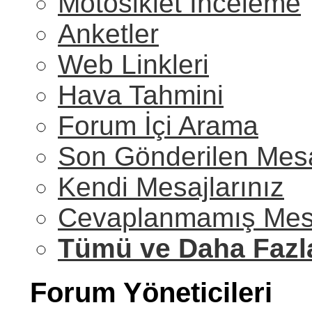
Motosiklet İnceleme
Anketler
Web Linkleri
Hava Tahmini
Forum İçi Arama
Son Gönderilen Mesa
Kendi Mesajlarınız
Cevaplanmamış Mesa
Tümü ve Daha Fazl
Forum Yöneticileri