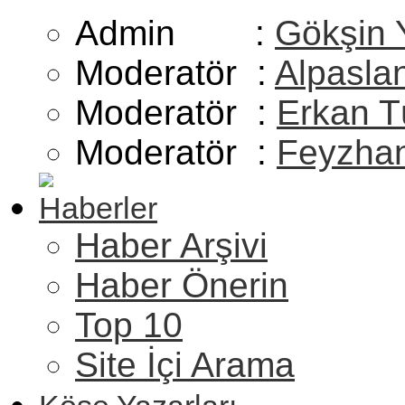
Admin :
Gökşin 
Moderatör :
Alpasla
Moderatör :
Erkan T
Moderatör :
Feyzhan
Haberler
Haber Arşivi
Haber Önerin
Top 10
Site İçi Arama