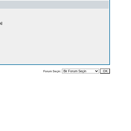
j]
Forum Seçin: