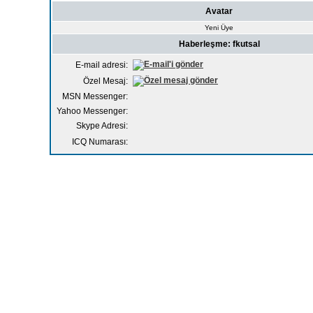
Avatar
Yeni Üye
Haberleşme: fkutsal
E-mail adresi:
Özel Mesaj:
MSN Messenger:
Yahoo Messenger:
Skype Adresi:
ICQ Numarası: