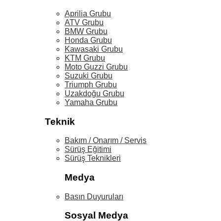
Aprilia Grubu
ATV Grubu
BMW Grubu
Honda Grubu
Kawasaki Grubu
KTM Grubu
Moto Guzzi Grubu
Suzuki Grubu
Triumph Grubu
Uzakdoğu Grubu
Yamaha Grubu
Teknik
Bakım / Onarım / Servis
Sürüş Eğitimi
Sürüş Teknikleri
Medya
Basın Duyuruları
Sosyal Medya