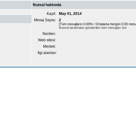
fkutsal hakkında
Kayıt:
May 01, 2014
Mesaj Sayısı:
2
[Tüm mesajların 0.00% / Ortalama hergün 0.00 mesa
fkutsal tarafından gönderilen tüm mesajları bul
Nerden:
Web sitesi:
Meslek:
İlgi alanları: