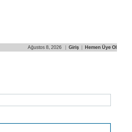
Ağustos 8, 2026
|
Giriş
|
Hemen Üye Ol