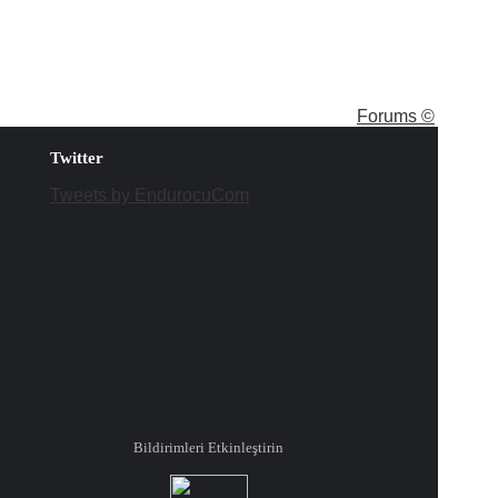
Forums ©
Twitter
Tweets by EndurocuCom
Bildirimleri Etkinleştirin