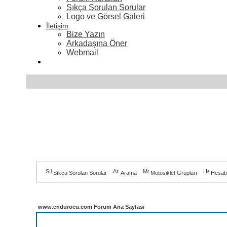
Sıkça Sorulan Sorular
Logo ve Görsel Galeri
İletişim
Bize Yazın
Arkadaşına Öner
Webmail
Sıkça Sorulan Sorular
Arama
Motosiklet Grupları
Hesab
www.endurocu.com Forum Ana Sayfası