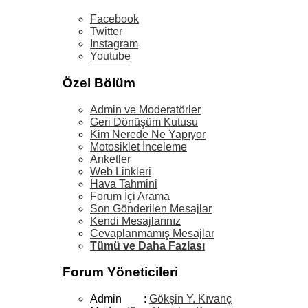
Facebook
Twitter
Instagram
Youtube
Özel Bölüm
Admin ve Moderatörler
Geri Dönüşüm Kutusu
Kim Nerede Ne Yapıyor
Motosiklet İnceleme
Anketler
Web Linkleri
Hava Tahmini
Forum İçi Arama
Son Gönderilen Mesajlar
Kendi Mesajlarınız
Cevaplanmamış Mesajlar
Tümü ve Daha Fazlası
Forum Yöneticileri
Admin :
Gökşin Y. Kıvanç