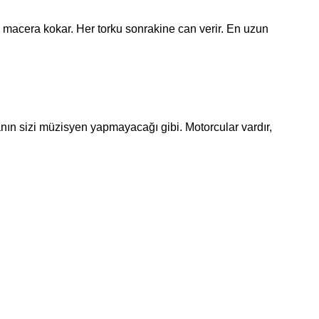
 macera kokar. Her torku sonrakine can verir. En uzun
ın sizi müzisyen yapmayacağı gibi. Motorcular vardır,