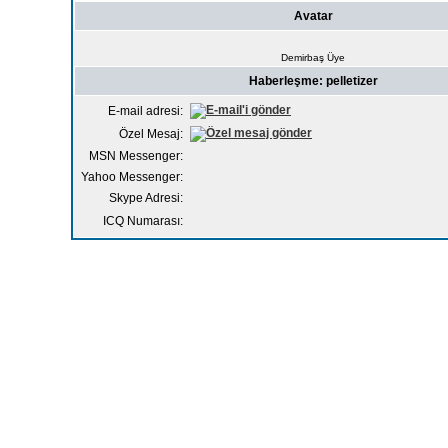
Avatar
Demirbaş Üye
Haberleşme: pelletizer
E-mail adresi:
Özel Mesaj:
MSN Messenger:
Yahoo Messenger:
Skype Adresi:
ICQ Numarası: