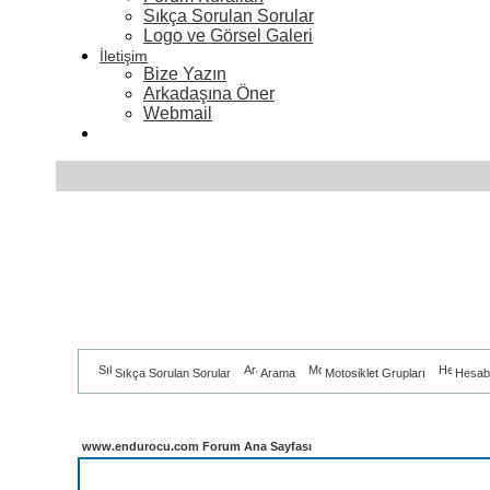
Sıkça Sorulan Sorular
Logo ve Görsel Galeri
İletişim
Bize Yazın
Arkadaşına Öner
Webmail
Sıkça Sorulan Sorular
Arama
Motosiklet Grupları
Hesab
www.endurocu.com Forum Ana Sayfası