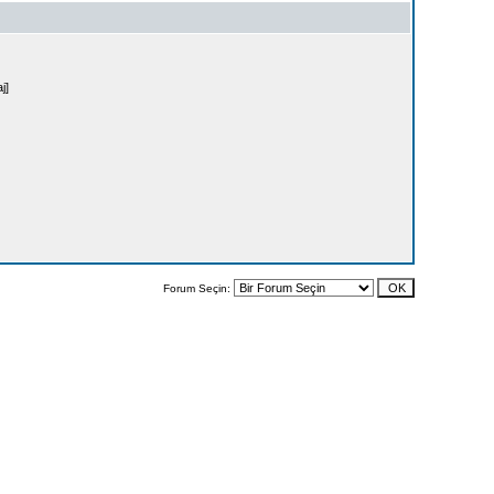
j]
Forum Seçin: