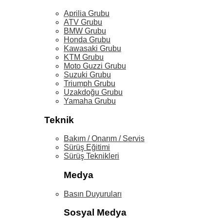
Aprilia Grubu
ATV Grubu
BMW Grubu
Honda Grubu
Kawasaki Grubu
KTM Grubu
Moto Guzzi Grubu
Suzuki Grubu
Triumph Grubu
Uzakdoğu Grubu
Yamaha Grubu
Teknik
Bakım / Onarım / Servis
Sürüş Eğitimi
Sürüş Teknikleri
Medya
Basın Duyuruları
Sosyal Medya