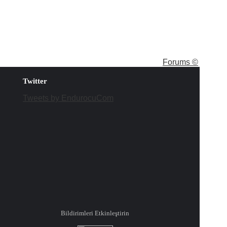
Forums ©
Twitter
Tweets by EndurocuCom
Bildirimleri Etkinleştirin