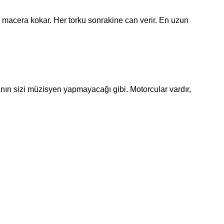
 macera kokar. Her torku sonrakine can verir. En uzun
ın sizi müzisyen yapmayacağı gibi. Motorcular vardır,