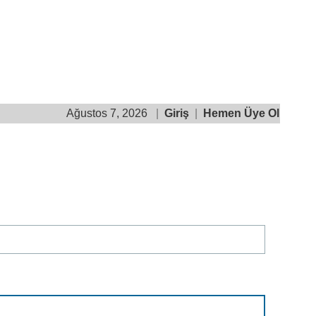
Ağustos 7, 2026
|
Giriş
|
Hemen Üye Ol