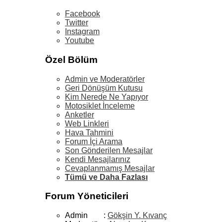
Facebook
Twitter
Instagram
Youtube
Özel Bölüm
Admin ve Moderatörler
Geri Dönüşüm Kutusu
Kim Nerede Ne Yapıyor
Motosiklet İnceleme
Anketler
Web Linkleri
Hava Tahmini
Forum İçi Arama
Son Gönderilen Mesajlar
Kendi Mesajlarınız
Cevaplanmamış Mesajlar
Tümü ve Daha Fazlası
Forum Yöneticileri
Admin :
Gökşin Y. Kıvanç