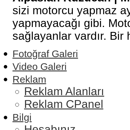
sizi motorcu yapmaz ay
yapmayacağı gibi. Motor
sağlayanlar vardır. Bi
Fotoğraf Galeri
Video Galeri
Reklam
Reklam Alanları
Reklam CPanel
Bilgi
Hesabınız