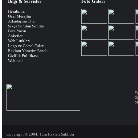
Bilgi & Servisler
Foto Galeri
Hesabınız
Özel Mesajlar
Arkadaşına Öner
Sıkça Sorulan Sorular
Bize Yazın
Anketler
Web Linkleri
Logo ve Görsel Galeri
Reklam Yönetim Paneli
Gizlilik Politikası
Webmail
W
d
bi
Copyright © 2004, Tüm Hakları Saklıdır