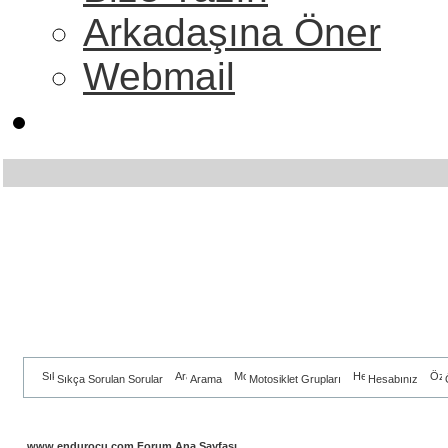
Arkadaşına Öner
Webmail
Sıkça Sorulan Sorular
Arama
Motosiklet Grupları
Hesabınız
www.endurocu.com Forum Ana Sayfası