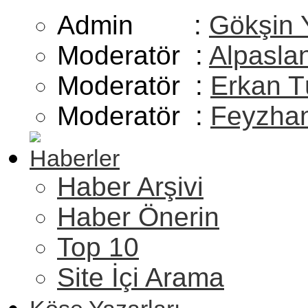
Admin :
Gökşin 
Moderatör :
Alpasla
Moderatör :
Erkan T
Moderatör :
Feyzhan
Haberler
Haber Arşivi
Haber Önerin
Top 10
Site İçi Arama