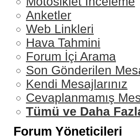
Motosiklet İnceleme
Anketler
Web Linkleri
Hava Tahmini
Forum İçi Arama
Son Gönderilen Mesa
Kendi Mesajlarınız
Cevaplanmamış Mesa
Tümü ve Daha Fazl
Forum Yöneticileri