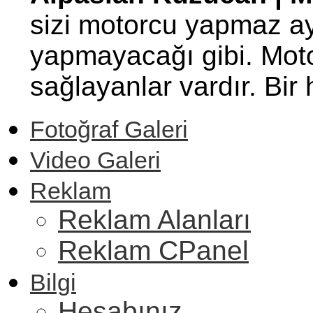
sizi motorcu yapmaz ay
yapmayacağı gibi. Motor
sağlayanlar vardır. Bi
Fotoğraf Galeri
Video Galeri
Reklam
Reklam Alanları
Reklam CPanel
Bilgi
Hesabınız