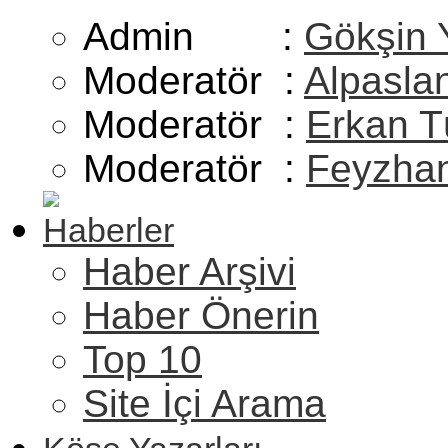
Admin :
Gökşin 
Moderatör :
Alpasla
Moderatör :
Erkan T
Moderatör :
Feyzhan
Haberler
Haber Arşivi
Haber Önerin
Top 10
Site İçi Arama