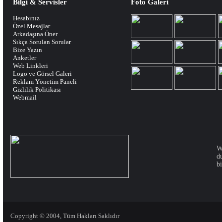
Bilgi & Servisler
Foto Galeri
Hesabınız
Özel Mesajlar
Arkadaşına Öner
Sıkça Sorulan Sorular
Bize Yazın
Anketler
Web Linkleri
Logo ve Görsel Galeri
Reklam Yönetim Paneli
Gizlilik Politikası
Webmail
W
d
bi
Copyright © 2004, Tüm Hakları Saklıdır