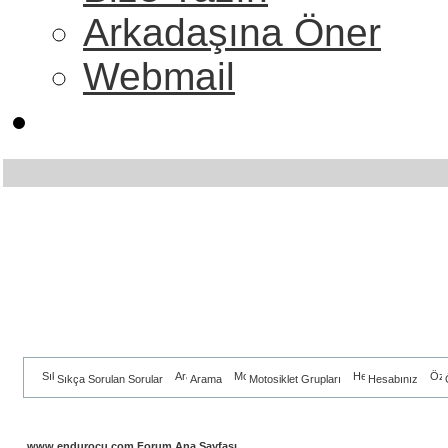
Arkadaşına Öner
Webmail
Sıkça Sorulan Sorular
Arama
Motosiklet Grupları
Hesabınız
www.endurocu.com Forum Ana Sayfası