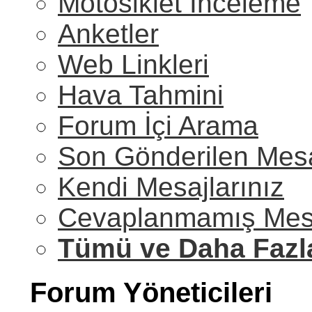
Motosiklet İnceleme
Anketler
Web Linkleri
Hava Tahmini
Forum İçi Arama
Son Gönderilen Mesa
Kendi Mesajlarınız
Cevaplanmamış Mesa
Tümü ve Daha Fazl
Forum Yöneticileri